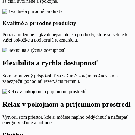
sa cítili uvoľnene a spokojne.
Kvalitné a prírodné produkty
Používam len tie najkvalitnejšie oleje a produkty, ktoré sú šetrné k
vašej pokožke a podporujú regeneráciu.
Flexibilita a rýchla dostupnosť
Som pripravený prispôsobiť sa vašim časovým možnostiam a
zabezpečiť pohodlnú rezerváciu termínu.
Relax v pokojnom a príjemnom prostredí
Vytvoril som priestor, kde si môžete naplno oddýchnuť a načerpať
energiu v kľude a pohode.