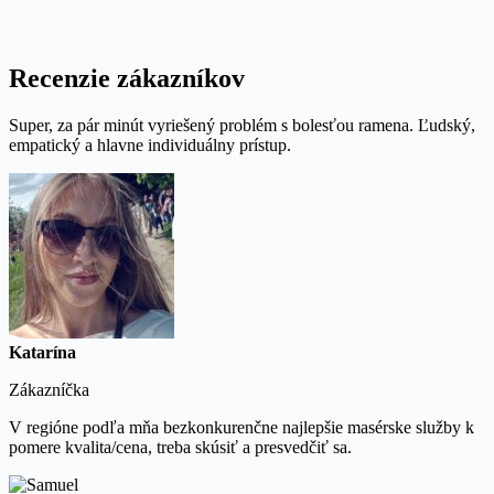
Recenzie zákazníkov
Super, za pár minút vyriešený problém s bolesťou ramena. Ľudský,
empatický a hlavne individuálny prístup.
Katarína
Zákazníčka
V regióne podľa mňa bezkonkurenčne najlepšie masérske služby k
pomere kvalita/cena, treba skúsiť a presvedčiť sa.