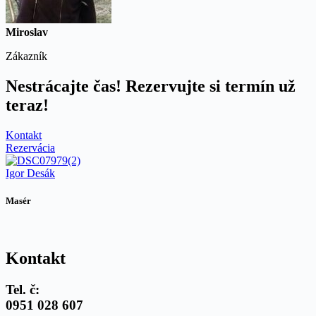
Miroslav
Zákazník
Nestrácajte čas! Rezervujte si termín už
teraz!
Kontakt
Rezervácia
Igor Desák
Masér
Kontakt
Tel. č:
0951 028 607