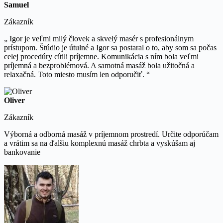
Samuel
Zákazník
„ Igor je veľmi milý človek a skvelý masér s profesionálnym
prístupom. Štúdio je útulné a Igor sa postaral o to, aby som sa počas
celej procedúry cítili príjemne. Komunikácia s ním bola veľmi
príjemná a bezproblémová. A samotná masáž bola užitočná a
relaxačná. Toto miesto musím len odporučiť. “
Oliver
Zákazník
Výborná a odborná masáž v príjemnom prostredí. Určite odporúčam
a vrátim sa na ďalšiu komplexnú masáž chrbta a vyskúšam aj
bankovanie