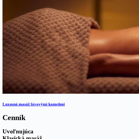
Luxusná masáž lávovými kameňmi
Cenník
Uvoľnujúca
Klasická masáž