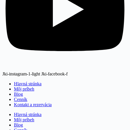
Jki-instagram-1-light
Jki-facebook-f
Hlavná stránka
Môj príbeh
Blog
Cenník
Kontakt a rezervácia
Hlavná stránka
Môj príbeh
Blog