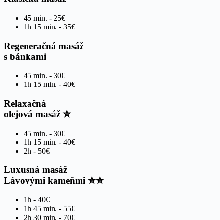
45 min. - 25€
1h 15 min. - 35€
Regeneračná masáž
s bánkami
45 min. - 30€
1h 15 min. - 40€
Relaxačná
olejová masáž ✮
45 min. - 30€
1h 15 min. - 40€
2h - 50€
Luxusná masáž
Lávovými kameňmi ✮✮
1h - 40€
1h 45 min. - 55€
2h 30 min. - 70€