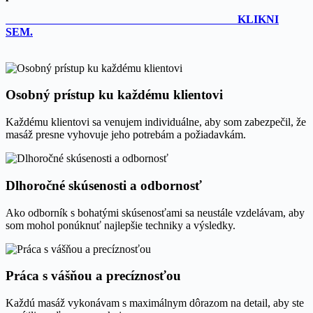
KLIKNI
SEM.
Osobný prístup ku každému klientovi
Každému klientovi sa venujem individuálne, aby som zabezpečil, že
masáž presne vyhovuje jeho potrebám a požiadavkám.
Dlhoročné skúsenosti a odbornosť
Ako odborník s bohatými skúsenosťami sa neustále vzdelávam, aby
som mohol ponúknuť najlepšie techniky a výsledky.
Práca s vášňou a precíznosťou
Každú masáž vykonávam s maximálnym dôrazom na detail, aby ste