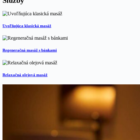
Služby
Uvoľňujúca klasická masáž
Regeneračná masáž s bánkami
Relaxačná olejová masáž