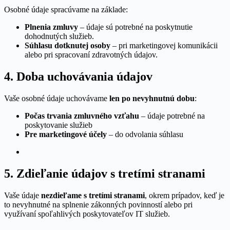
Osobné údaje spracúvame na základe:
Plnenia zmluvy
– údaje sú potrebné na poskytnutie
dohodnutých služieb.
Súhlasu dotknutej osoby
– pri marketingovej komunikácii
alebo pri spracovaní zdravotných údajov.
4. Doba uchovávania údajov
Vaše osobné údaje uchovávame
len po nevyhnutnú dobu
:
Počas trvania zmluvného vzťahu
– údaje potrebné na
poskytovanie služieb
Pre marketingové účely
– do odvolania súhlasu
5. Zdieľanie údajov s tretími stranami
Vaše údaje
nezdieľame s tretími stranami
, okrem prípadov, keď je
to nevyhnutné na splnenie zákonných povinností alebo pri
využívaní spoľahlivých poskytovateľov IT služieb.