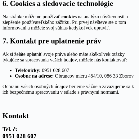
6. Cookies a sledovacie technológie
Na stránke môžeme používať
cookies
na analýzu návštevnosti a
zlepšenie používateľského zážitku. Pri prvej návšteve ste o tom
informovaní a môžete svoj súhlas kedykoľvek upraviť.
7. Kontakt pre uplatnenie práv
Ak si želáte uplatniť svoje práva alebo máte akékoľvek otázky
týkajúce sa spracovania vašich údajov, môžete nás kontaktovať:
Telefonicky:
0951 028 607
Osobne na adrese:
Obrancov mieru 454/10, 086 33 Zborov
Ochranu vašich osobných údajov berieme vážne a zaväzujeme sa k
ich bezpečnému spracovaniu v súlade s právnymi normami.
Kontakt
Tel. č:
0951 028 607